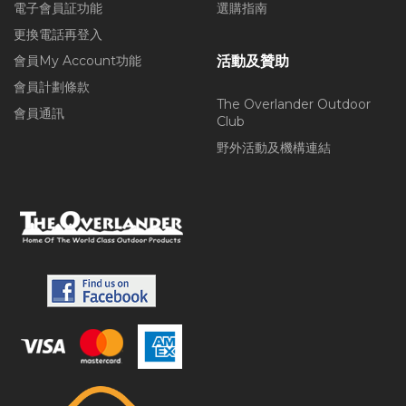
電子會員証功能
選購指南
更換電話再登入
會員My Account功能
活動及贊助
會員計劃條款
The Overlander Outdoor
會員通訊
Club
野外活動及機構連結