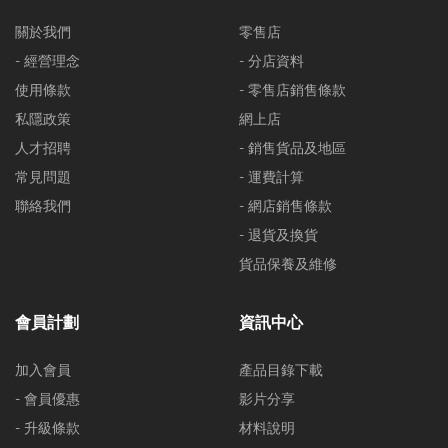
關於我們
零售店
- 經營理念
- 分店資料
使用條款
- 零售店銷售條款
私隱政策
網上店
人才招聘
- 銷售貨品及地區
常見問題
- 運費計算
聯絡我們
- 網店銷售條款
- 退貨及換貨
貨品保養及維修
會員計劃
資訊中心
加入會員
產品目錄下載
- 會員優惠
影片分享
- 升級條款
材料說明