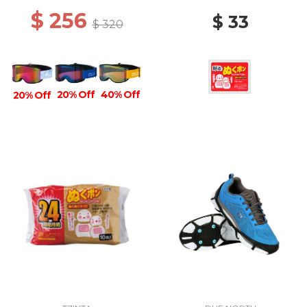
$ 256
$ 33
$ 320
20% Off
40% Off
20% Off