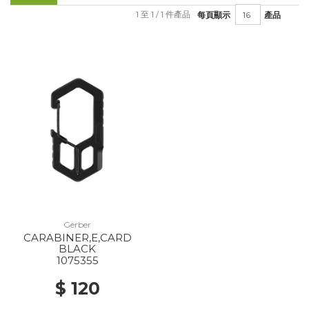
1 至 1 / 1 件產品
每頁顯示
產品
Gerber
CARABINER,E,CARD
BLACK
1075355
$ 120