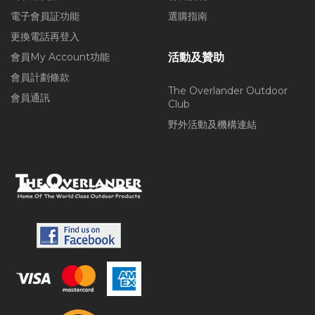
電子會員証功能
選購指南
更換電話再登入
會員My Account功能
活動及贊助
會員計劃條款
The Overlander Outdoor
會員通訊
Club
野外活動及機構連結