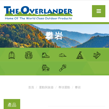
攀岩
首頁
運動與旅遊
專項運動
攀岩
產品