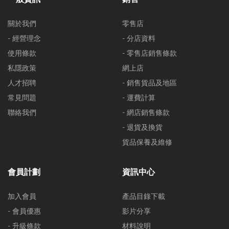
關於我們
零售店
- 經營理念
- 分店資料
使用條款
- 零售店銷售條款
私隱政策
網上店
人才招聘
- 銷售貨品及地區
常見問題
- 運費計算
聯絡我們
- 網店銷售條款
- 退貨及換貨
貨品保養及維修
會員計劃
資訊中心
加入會員
產品目錄下載
- 會員優惠
影片分享
- 升級條款
材料說明