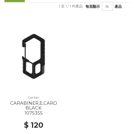
1 至 1 / 1 件產品
每頁顯示
產品
Gerber
CARABINER,E,CARD
BLACK
1075355
$ 120