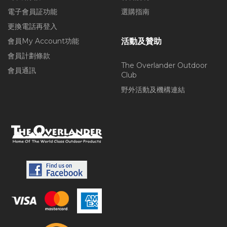
電子會員証功能
選購指南
更換電話再登入
會員My Account功能
活動及贊助
會員計劃條款
The Overlander Outdoor
會員通訊
Club
野外活動及機構連結