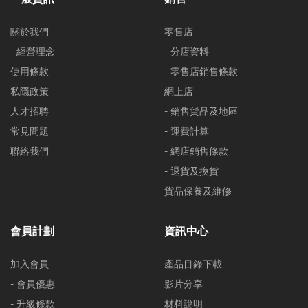
關於我們
零售店
- 經營理念
- 分店資料
使用條款
- 零售店銷售條款
私隱政策
網上店
人才招聘
- 銷售貨品及地區
常見問題
- 運費計算
聯絡我們
- 網店銷售條款
- 退貨及換貨
貨品保養及維修
會員計劃
資訊中心
加入會員
產品目錄下載
- 會員優惠
影片分享
- 升級條款
材料說明