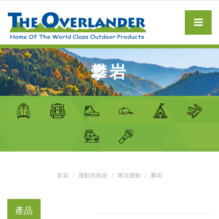
攀岩
首頁
運動與旅遊
專項運動
攀岩
產品