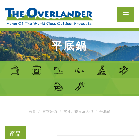
平底鍋
首頁
露營裝備
炊具、餐具及其他
平底鍋
產品