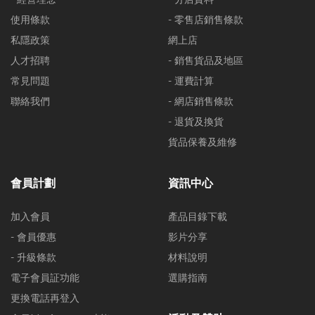
使用條款
- 零售店銷售條款
私隱政策
網上店
人才招聘
- 銷售貨品及地區
常見問題
- 運費計算
聯絡我們
- 網店銷售條款
- 退貨及換貨
貨品保養及維修
會員計劃
資訊中心
加入會員
產品目錄下載
- 會員優惠
影片分享
- 升級條款
材料說明
電子會員証功能
選購指南
更換電話再登入