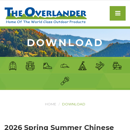
DOWNLOAD
HOME
DOWNLOAD
2026 Spring Summer Chinese