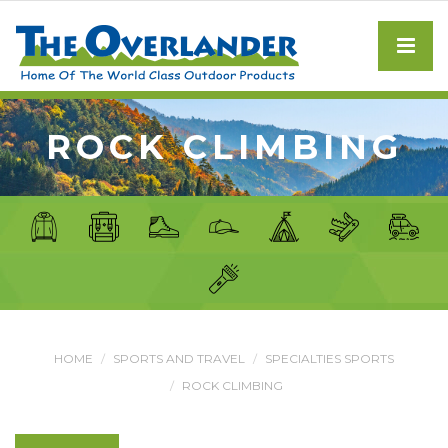
ROCK CLIMBING
HOME
SPORTS AND TRAVEL
SPECIALTIES SPORTS
ROCK CLIMBING