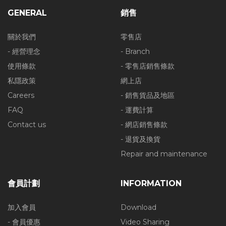
GENERAL
銷售
關於我們
零售店
- 經營理念
- Branch
使用條款
- 零售店銷售條款
私隱政策
網上店
Careers
- 銷售貨品及地區
FAQ
- 運費計算
Contact us
- 網店銷售條款
- 退貨及換貨
Repair and maintenance
會員計劃
INFORMATION
加入會員
Download
- 會員優惠
Video Sharing