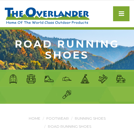
ROAD RUNNING
SHOES
HOME
FOOTWEAR
RUNNING SHOES
ROAD RUNNING SHOES