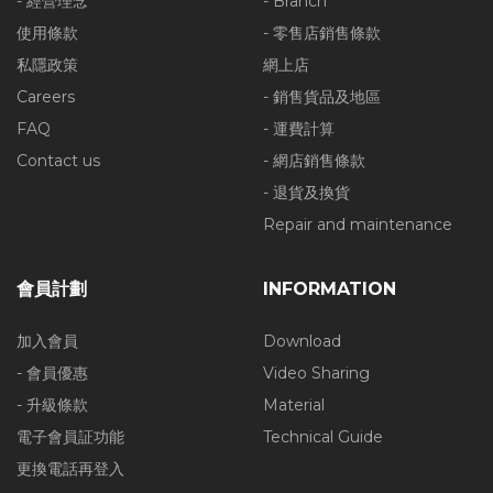
- 經營理念
- Branch
使用條款
- 零售店銷售條款
私隱政策
網上店
Careers
- 銷售貨品及地區
FAQ
- 運費計算
Contact us
- 網店銷售條款
- 退貨及換貨
Repair and maintenance
會員計劃
INFORMATION
加入會員
Download
- 會員優惠
Video Sharing
- 升級條款
Material
電子會員証功能
Technical Guide
更換電話再登入