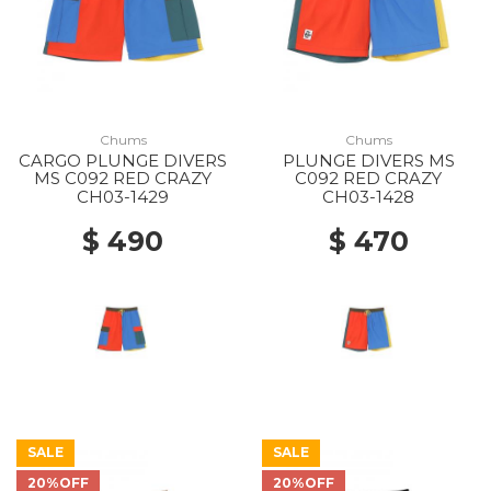
Chums
Chums
CARGO PLUNGE DIVERS
PLUNGE DIVERS MS
MS C092 RED CRAZY
C092 RED CRAZY
CH03-1429
CH03-1428
$ 490
$ 470
SALE
SALE
20%OFF
20%OFF