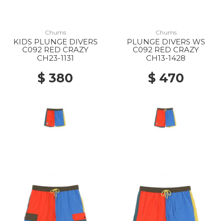
Chums
Chums
KIDS PLUNGE DIVERS
PLUNGE DIVERS WS
C092 RED CRAZY
C092 RED CRAZY
CH23-1131
CH13-1428
$ 380
$ 470