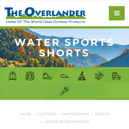
WATER SPORTS
SHORTS
HOME
CLOTHING
PANTS & SKIRTS
SHORTS
WATER SPORTS SHORTS