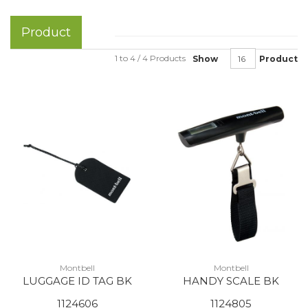
Product
1 to 4 / 4 Products
Show
Product
Montbell
Montbell
LUGGAGE ID TAG BK
HANDY SCALE BK
1124606
1124805