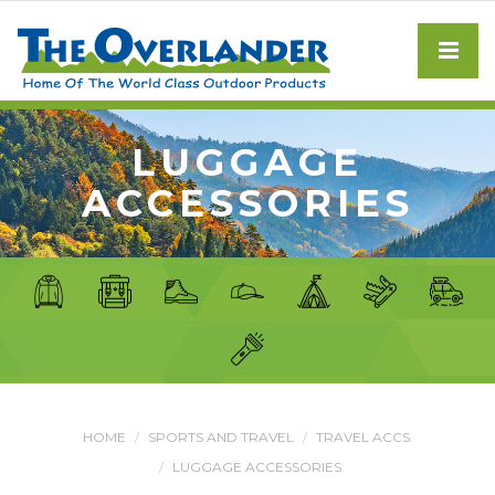
LUGGAGE
ACCESSORIES
HOME
SPORTS AND TRAVEL
TRAVEL ACCS.
LUGGAGE ACCESSORIES