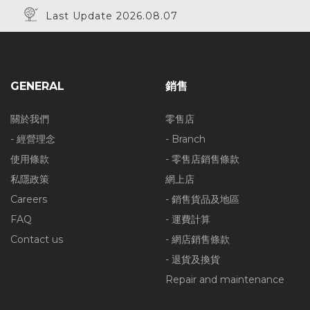
Last Update 2026.08.07
GENERAL
銷售
關於我們
零售店
- 經營理念
- Branch
使用條款
- 零售店銷售條款
私隱政策
網上店
Careers
- 銷售貨品及地區
FAQ
- 運費計算
Contact us
- 網店銷售條款
- 退貨及換貨
Repair and maintenance