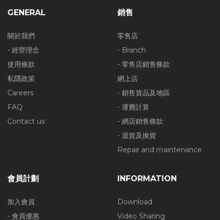
GENERAL
銷售
關於我們
零售店
- 經營理念
- Branch
使用條款
- 零售店銷售條款
私隱政策
網上店
Careers
- 銷售貨品及地區
FAQ
- 運費計算
Contact us
- 網店銷售條款
- 退貨及換貨
Repair and maintenance
會員計劃
INFORMATION
加入會員
Download
- 會員優惠
Video Sharing