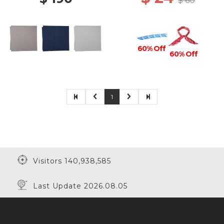
$ 60
60% Off
60% Off
1
Visitors 140,938,585
Last Update 2026.08.05