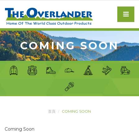
COMING SOON
首頁
COMING SOON
Coming Soon