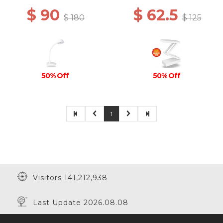
$ 90
$ 62.5
$ 180
$ 125
50% Off
50% Off
1
Visitors 141,212,938
Last Update 2026.08.08