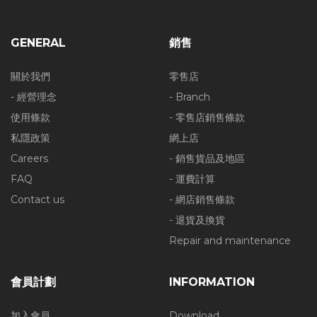
GENERAL
銷售
關於我們
零售店
- 經營理念
- Branch
使用條款
- 零售店銷售條款
私隱政策
網上店
Careers
- 銷售貨品及地區
FAQ
- 運費計算
Contact us
- 網店銷售條款
- 退貨及換貨
Repair and maintenance
會員計劃
INFORMATION
加入會員
Download