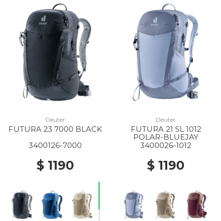
Deuter
Deuter
FUTURA 23 7000 BLACK
FUTURA 21 SL 1012
POLAR-BLUEJAY
3400126-7000
3400026-1012
$ 1190
$ 1190