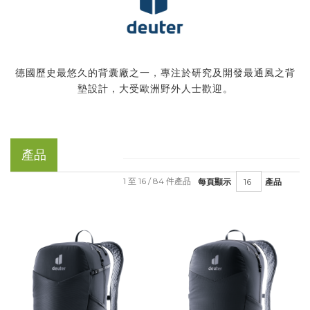
德國歷史最悠久的背囊廠之一，專注於研究及開發最通風之背
墊設計，大受歐洲野外人士歡迎。
產品
1 至 16 / 84 件產品
每頁顯示
產品