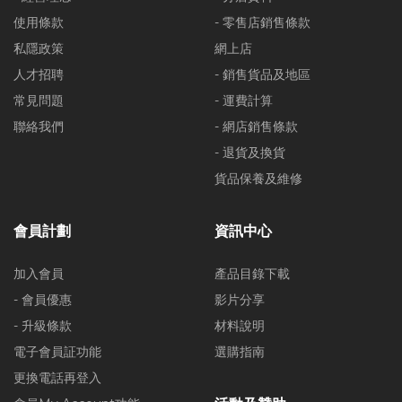
使用條款
- 零售店銷售條款
私隱政策
網上店
人才招聘
- 銷售貨品及地區
常見問題
- 運費計算
聯絡我們
- 網店銷售條款
- 退貨及換貨
貨品保養及維修
會員計劃
資訊中心
加入會員
產品目錄下載
- 會員優惠
影片分享
- 升級條款
材料說明
電子會員証功能
選購指南
更換電話再登入