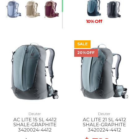
10% Off
SALE
20%OFF
Deuter
Deuter
AC LITE 15 SL 4412
AC LITE 21 SL 4412
SHALE-GRAPHITE
SHALE-GRAPHITE
3420024-4412
3420224-4412