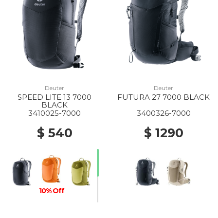
Deuter
Deuter
SPEED LITE 13 7000
FUTURA 27 7000 BLACK
BLACK
3410025-7000
3400326-7000
$ 540
$ 1290
10% Off