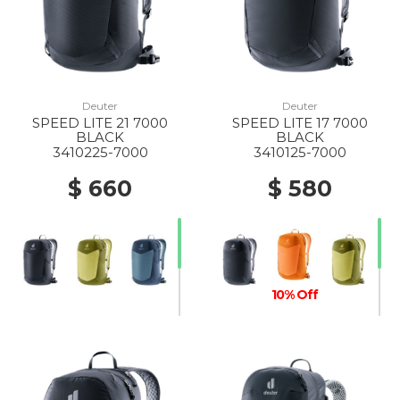
Deuter
Deuter
SPEED LITE 21 7000
SPEED LITE 17 7000
BLACK
BLACK
3410225-7000
3410125-7000
$ 660
$ 580
10% Off