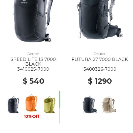
Deuter
Deuter
SPEED LITE 13 7000
FUTURA 27 7000 BLACK
BLACK
3410025-7000
3400326-7000
$ 540
$ 1290
10% Off