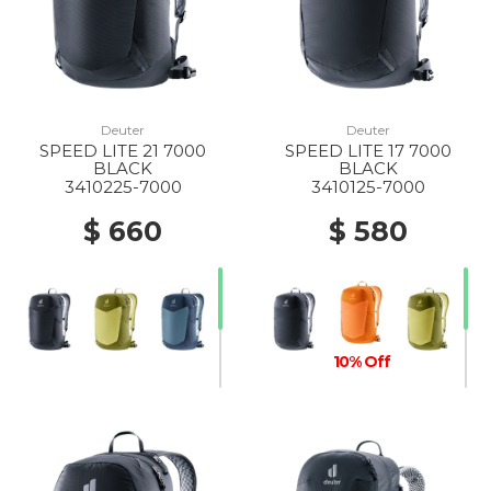
Deuter
Deuter
SPEED LITE 21 7000
SPEED LITE 17 7000
BLACK
BLACK
3410225-7000
3410125-7000
$ 660
$ 580
10% Off