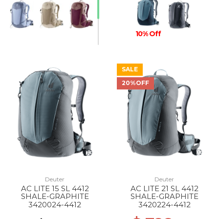
10% Off
SALE
20%OFF
Deuter
Deuter
AC LITE 15 SL 4412
AC LITE 21 SL 4412
SHALE-GRAPHITE
SHALE-GRAPHITE
3420024-4412
3420224-4412