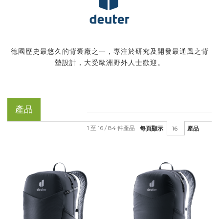
德國歷史最悠久的背囊廠之一，專注於研究及開發最通風之背
墊設計，大受歐洲野外人士歡迎。
產品
1 至 16 / 84 件產品
每頁顯示
產品