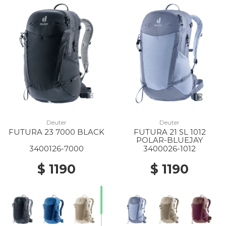
Deuter
Deuter
FUTURA 23 7000 BLACK
FUTURA 21 SL 1012
POLAR-BLUEJAY
3400126-7000
3400026-1012
$ 1190
$ 1190