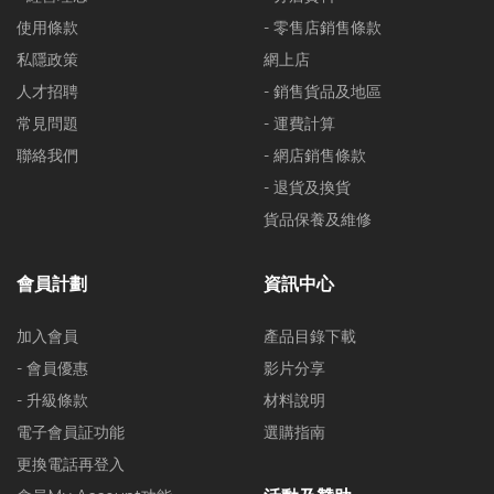
使用條款
- 零售店銷售條款
私隱政策
網上店
人才招聘
- 銷售貨品及地區
常見問題
- 運費計算
聯絡我們
- 網店銷售條款
- 退貨及換貨
貨品保養及維修
會員計劃
資訊中心
加入會員
產品目錄下載
- 會員優惠
影片分享
- 升級條款
材料說明
電子會員証功能
選購指南
更換電話再登入