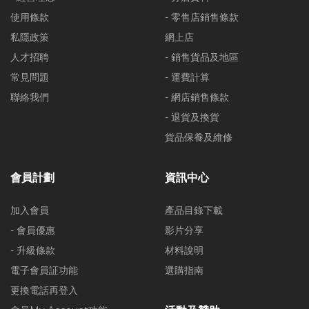
使用條款
- 零售店銷售條款
私隱政策
網上店
人才招聘
- 銷售貨品及地區
常見問題
- 運費計算
聯絡我們
- 網店銷售條款
- 退貨及換貨
貨品保養及維修
會員計劃
資訊中心
加入會員
產品目錄下載
- 會員優惠
影片分享
- 升級條款
材料說明
電子會員証功能
選購指南
更換電話再登入