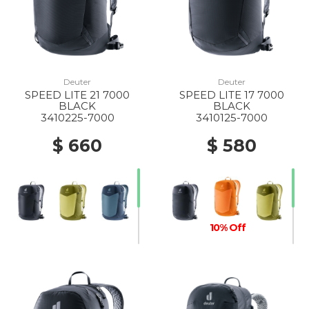
Deuter
Deuter
SPEED LITE 21 7000
SPEED LITE 17 7000
BLACK
BLACK
3410225-7000
3410125-7000
$ 660
$ 580
10% Off