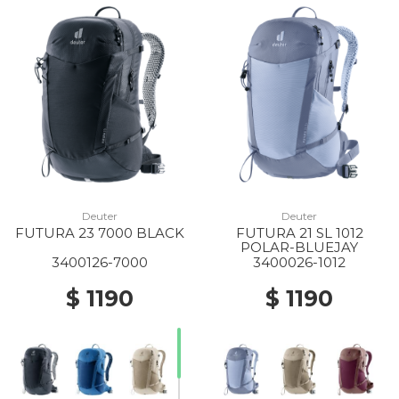
Deuter
Deuter
FUTURA 23 7000 BLACK
FUTURA 21 SL 1012
POLAR-BLUEJAY
3400126-7000
3400026-1012
$ 1190
$ 1190