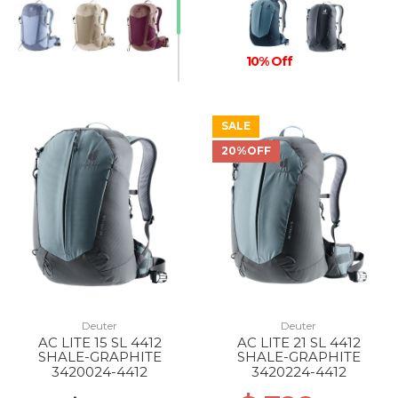
10% Off
SALE
20%OFF
Deuter
Deuter
AC LITE 15 SL 4412
AC LITE 21 SL 4412
SHALE-GRAPHITE
SHALE-GRAPHITE
3420024-4412
3420224-4412