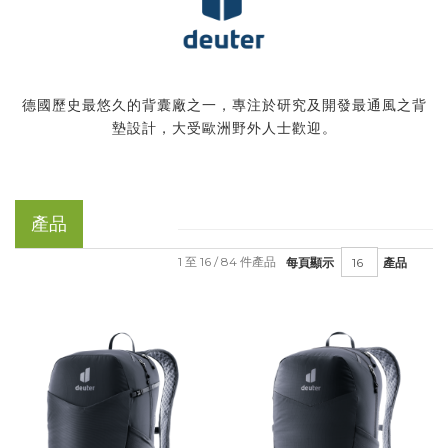
德國歷史最悠久的背囊廠之一，專注於研究及開發最通風之背
墊設計，大受歐洲野外人士歡迎。
產品
1 至 16 / 84 件產品
每頁顯示
產品