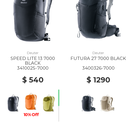
Deuter
Deuter
SPEED LITE 13 7000
FUTURA 27 7000 BLACK
BLACK
3410025-7000
3400326-7000
$ 540
$ 1290
10% Off