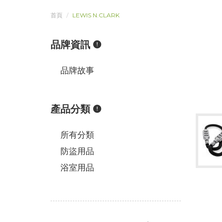
首頁
LEWIS N.CLARK
品牌資訊
品牌故事
產品分類
所有分類
防盜用品
浴室用品