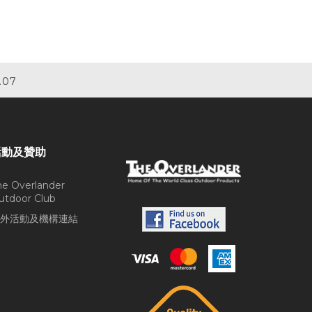
.07
活動及贊助
he Overlander
utdoor Club
外活動及機構連結