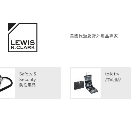
美國旅遊及野外用品專家
Safety &
toiletry
Security
浴室用品
防盜用品