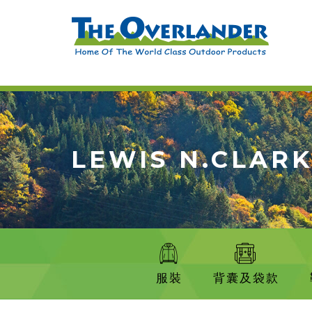
LEWIS N.CLAR
服裝
背囊及袋款