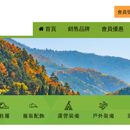
會員
首頁
銷售品牌
會員優惠
K
鞋履
服裝配飾
露營裝備
戶外裝備