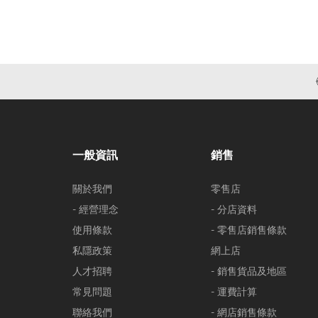
一般資訊
銷售
關於我們
零售店
- 經營理念
- 分店資料
使用條款
- 零售店銷售條款
私隱政策
網上店
人才招聘
- 銷售貨品及地區
常見問題
- 運費計算
聯絡我們
- 網店銷售條款