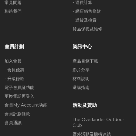
常見問題
- 運費計算
聯絡我們
- 網店銷售條款
- 退貨及換貨
貨品保養及維修
會員計劃
資訊中心
加入會員
產品目錄下載
- 會員優惠
影片分享
- 升級條款
材料說明
電子會員証功能
選購指南
更換電話再登入
會員My Account功能
活動及贊助
會員計劃條款
The Overlander Outdoor
會員通訊
Club
野外活動及機構連結