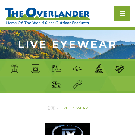
LIVE EYEWEAR
首頁
LIVE EYEWEAR