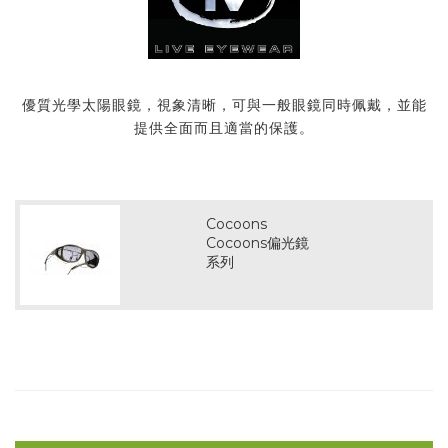
優質光學太陽眼鏡，視象清晰，可與一般眼鏡同時佩戴，並能
提供全面而且適當的保護。
Cocoons
Cocoons偏光鏡
系列