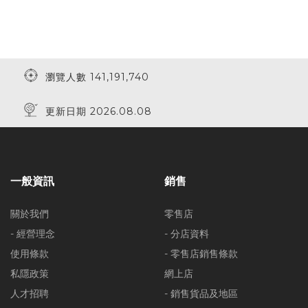
瀏覽人數 141,191,740
更新日期 2026.08.08
一般資訊
銷售
關於我們
零售店
- 經營理念
- 分店資料
使用條款
- 零售店銷售條款
私隱政策
網上店
人才招聘
- 銷售貨品及地區