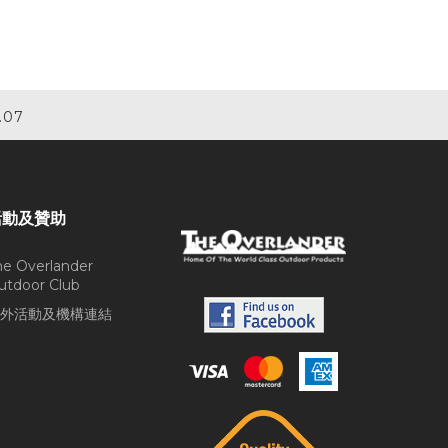
.07
活動及贊助
he Overlander
utdoor Club
外活動及機構連結