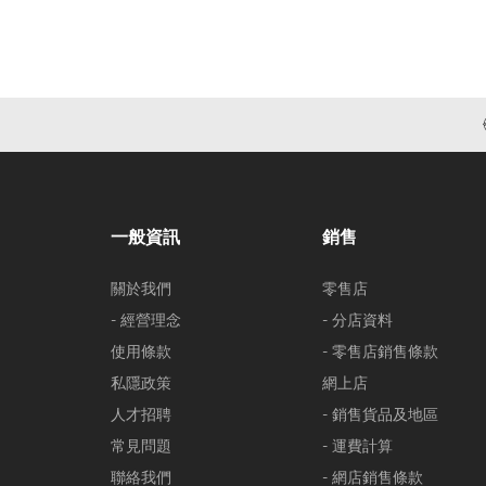
一般資訊
銷售
關於我們
零售店
- 經營理念
- 分店資料
使用條款
- 零售店銷售條款
私隱政策
網上店
人才招聘
- 銷售貨品及地區
常見問題
- 運費計算
聯絡我們
- 網店銷售條款