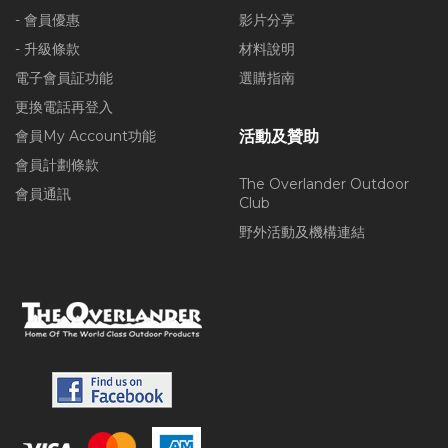
- 會員優惠
影片分享
- 升級條款
材料說明
電子會員証功能
選購指南
更換電話再登入
會員My Account功能
活動及贊助
會員計劃條款
The Overlander Outdoor
會員通訊
Club
野外活動及機構連結