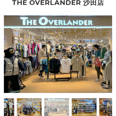
THE OVERLANDER 沙田店