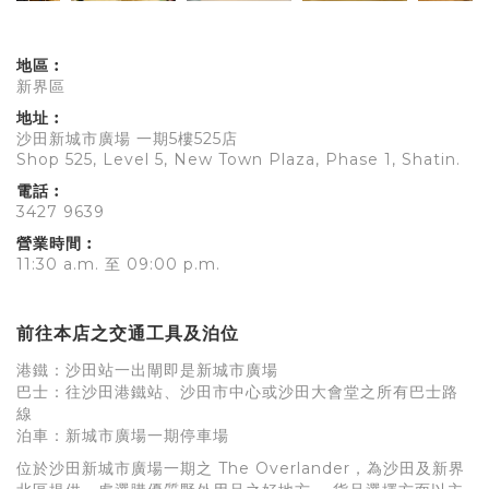
地區︰
新界區
地址︰
沙田新城市廣場 一期5樓525店
Shop 525, Level 5, New Town Plaza, Phase 1, Shatin.
電話︰
3427 9639
營業時間︰
11:30 a.m. 至 09:00 p.m.
前往本店之交通工具及泊位
港鐵：沙田站一出閘即是新城市廣場
巴士：往沙田港鐵站、沙田市中心或沙田大會堂之所有巴士路
線
泊車：新城市廣場一期停車場
位於沙田新城市廣場一期之 The Overlander，為沙田及新界