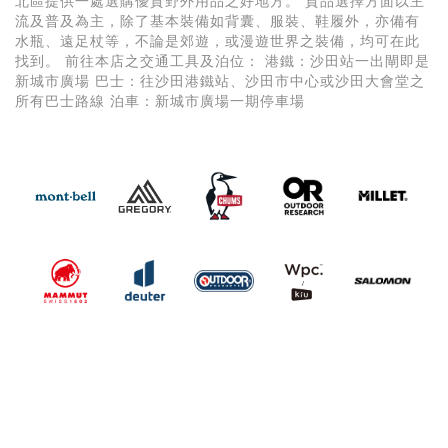
北區提供一處選購優質野外用品之好地方。 貨品選擇方面以主
流及普及為主，除了基本裝備如背囊、服裝、鞋履外，亦備有
水瓶、遠足杖等，不論是郊遊，或漫遊世界之裝備，均可在此
找到。 前往本店之交通工具及泊位： 港鐵：沙田站一出閘即是
新城市廣場 巴士：往沙田港鐵站、沙田市中心或沙田大會堂之
所有巴士路線 泊車：新城市廣場一期停車場