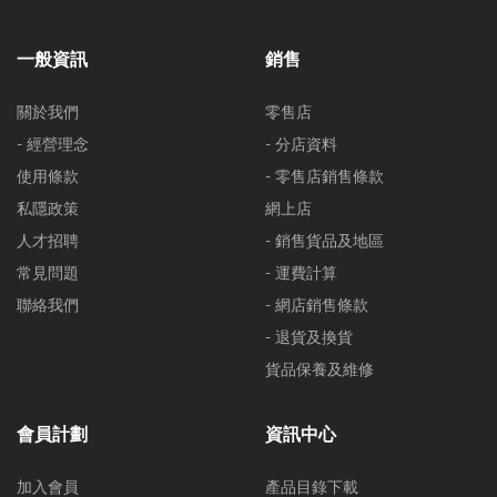
一般資訊
銷售
關於我們
零售店
- 經營理念
- 分店資料
使用條款
- 零售店銷售條款
私隱政策
網上店
人才招聘
- 銷售貨品及地區
常見問題
- 運費計算
聯絡我們
- 網店銷售條款
- 退貨及換貨
貨品保養及維修
會員計劃
資訊中心
加入會員
產品目錄下載