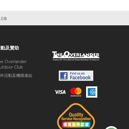
.08
活動及贊助
he Overlander
utdoor Club
外活動及機構連結