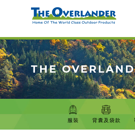
THE OVERLAN
服裝
背囊及袋款