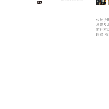
位於沙田
及普及
前往本
路線 