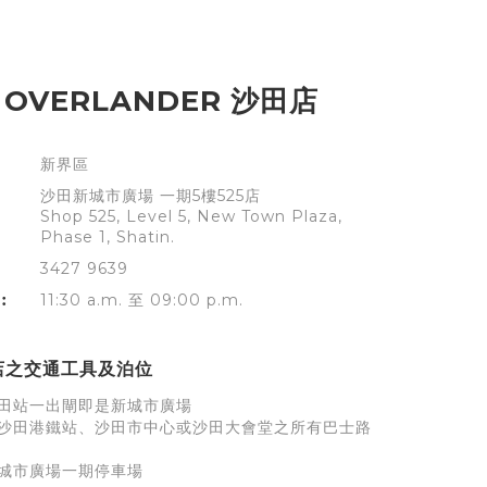
 OVERLANDER 沙田店
新界區
沙田新城市廣場 一期5樓525店
Shop 525, Level 5, New Town Plaza,
Phase 1, Shatin.
3427 9639
︰
11:30 a.m. 至 09:00 p.m.
店之交通工具及泊位
田站一出閘即是新城市廣場
沙田港鐵站、沙田市中心或沙田大會堂之所有巴士路
城市廣場一期停車場