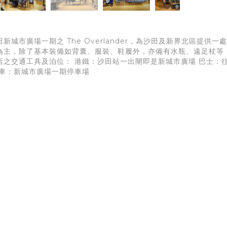
新城市廣場一期之 The Overlander，為沙田及新界北區提
為主，除了基本裝備如背囊、服裝、鞋履外，亦備有水瓶、遠足杖等
店之交通工具及泊位： 港鐵：沙田站一出閘即是新城市廣場 巴士：
泊車：新城市廣場一期停車場