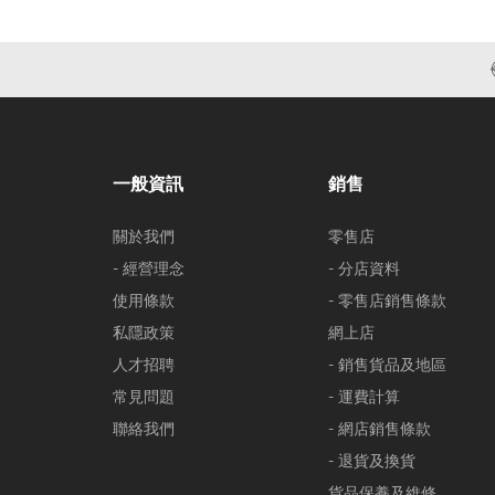
一般資訊
銷售
關於我們
零售店
- 經營理念
- 分店資料
使用條款
- 零售店銷售條款
私隱政策
網上店
人才招聘
- 銷售貨品及地區
常見問題
- 運費計算
聯絡我們
- 網店銷售條款
- 退貨及換貨
貨品保養及維修