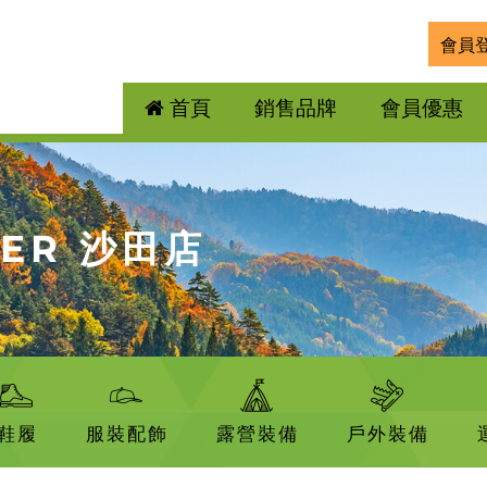
會員
首頁
銷售品牌
會員優惠
DER 沙田店
鞋履
服裝配飾
露營裝備
戶外裝備