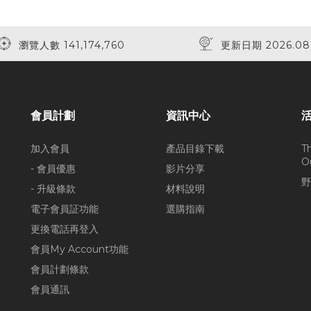
瀏覽人數 141,174,760
更新日期 2026.08
會員計劃
資訊中心
加入會員
產品目錄下載
T
O
- 會員優惠
影片分享
野
- 升級條款
材料說明
電子會員証功能
選購指南
更換電話再登入
會員My Account功能
會員計劃條款
會員通訊