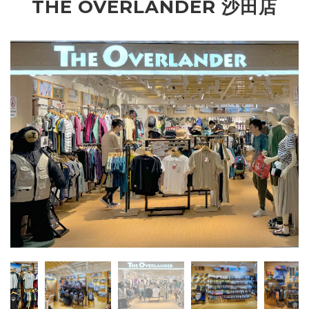
THE OVERLANDER 沙田店