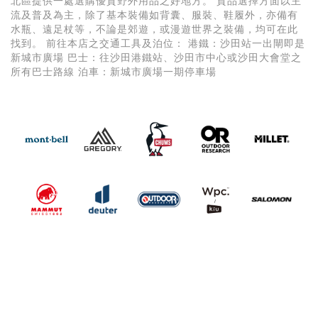
北區提供一處選購優質野外用品之好地方。 貨品選擇方面以主
流及普及為主，除了基本裝備如背囊、服裝、鞋履外，亦備有
水瓶、遠足杖等，不論是郊遊，或漫遊世界之裝備，均可在此
找到。 前往本店之交通工具及泊位： 港鐵：沙田站一出閘即是
新城市廣場 巴士：往沙田港鐵站、沙田市中心或沙田大會堂之
所有巴士路線 泊車：新城市廣場一期停車場