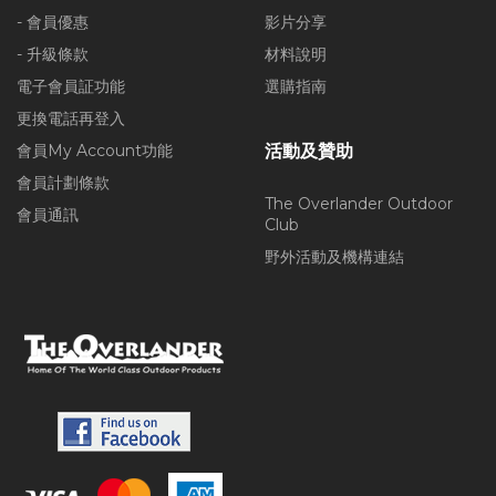
- 會員優惠
影片分享
- 升級條款
材料說明
電子會員証功能
選購指南
更換電話再登入
會員My Account功能
活動及贊助
會員計劃條款
The Overlander Outdoor
會員通訊
Club
野外活動及機構連結