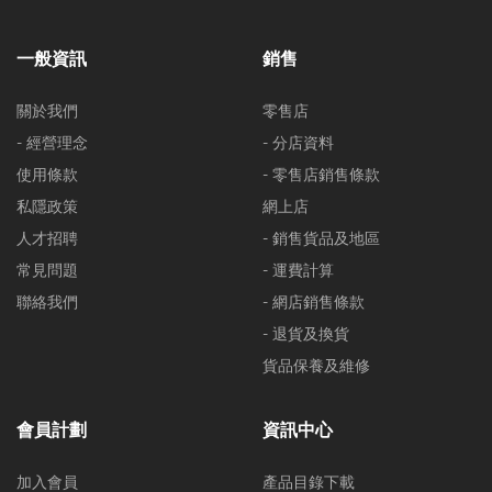
一般資訊
銷售
關於我們
零售店
- 經營理念
- 分店資料
使用條款
- 零售店銷售條款
私隱政策
網上店
人才招聘
- 銷售貨品及地區
常見問題
- 運費計算
聯絡我們
- 網店銷售條款
- 退貨及換貨
貨品保養及維修
會員計劃
資訊中心
加入會員
產品目錄下載