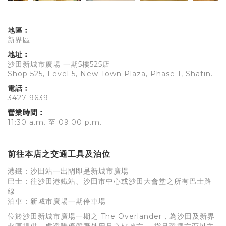
地區︰
新界區
地址︰
沙田新城市廣場 一期5樓525店
Shop 525, Level 5, New Town Plaza, Phase 1, Shatin.
電話︰
3427 9639
營業時間︰
11:30 a.m. 至 09:00 p.m.
前往本店之交通工具及泊位
港鐵：沙田站一出閘即是新城市廣場
巴士：往沙田港鐵站、沙田市中心或沙田大會堂之所有巴士路
線
泊車：新城市廣場一期停車場
位於沙田新城市廣場一期之 The Overlander，為沙田及新界