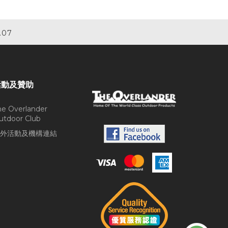
.07
活動及贊助
he Overlander
utdoor Club
外活動及機構連結