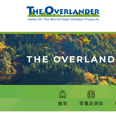
THE OVERLAN
服裝
背囊及袋款