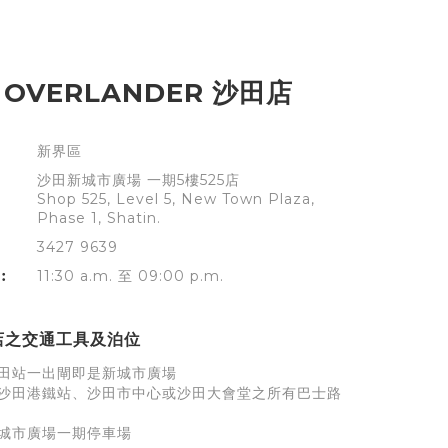
 OVERLANDER 沙田店
新界區
沙田新城市廣場 一期5樓525店
Shop 525, Level 5, New Town Plaza,
Phase 1, Shatin.
3427 9639
︰
11:30 a.m. 至 09:00 p.m.
店之交通工具及泊位
田站一出閘即是新城市廣場
沙田港鐵站、沙田市中心或沙田大會堂之所有巴士路
城市廣場一期停車場