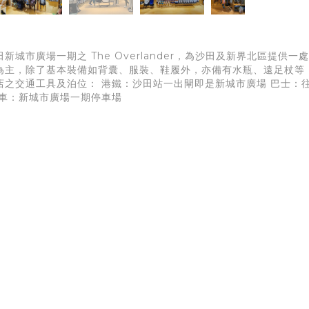
新城市廣場一期之 The Overlander，為沙田及新界北區提
為主，除了基本裝備如背囊、服裝、鞋履外，亦備有水瓶、遠足杖等
店之交通工具及泊位： 港鐵：沙田站一出閘即是新城市廣場 巴士：
泊車：新城市廣場一期停車場