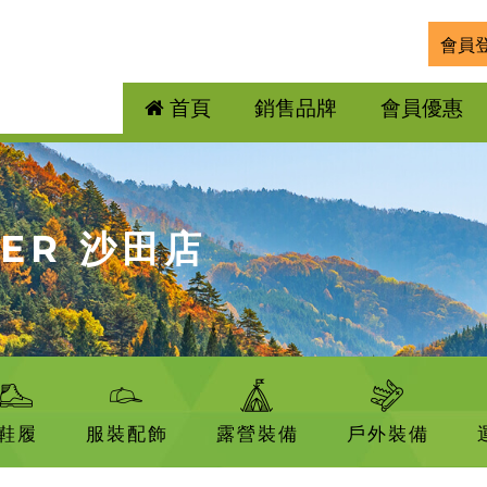
會員
首頁
銷售品牌
會員優惠
DER 沙田店
鞋履
服裝配飾
露營裝備
戶外裝備