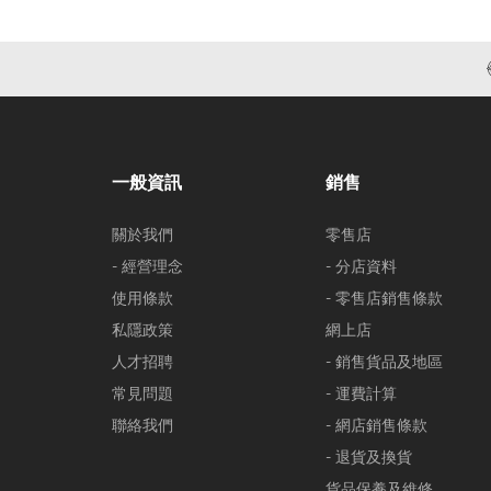
一般資訊
銷售
關於我們
零售店
- 經營理念
- 分店資料
使用條款
- 零售店銷售條款
私隱政策
網上店
人才招聘
- 銷售貨品及地區
常見問題
- 運費計算
聯絡我們
- 網店銷售條款
- 退貨及換貨
貨品保養及維修