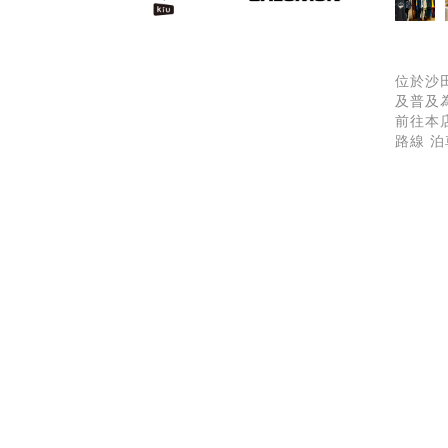
位於沙田
及普及
前往本
路線 