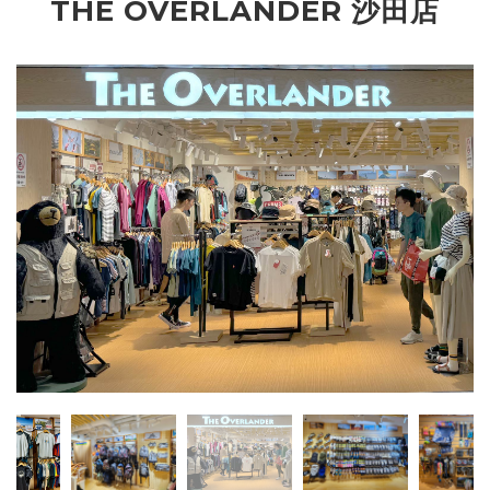
THE OVERLANDER 沙田店