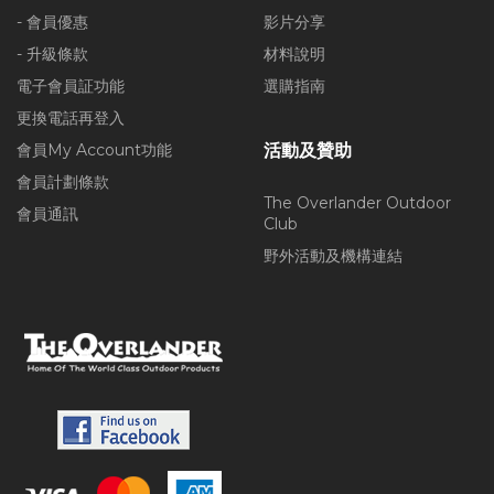
- 會員優惠
影片分享
- 升級條款
材料說明
電子會員証功能
選購指南
更換電話再登入
會員My Account功能
活動及贊助
會員計劃條款
The Overlander Outdoor
會員通訊
Club
野外活動及機構連結