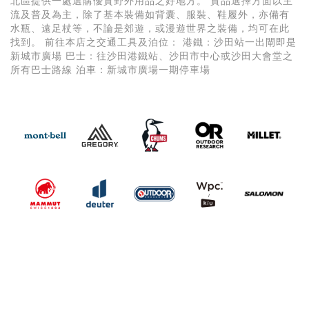
北區提供一處選購優質野外用品之好地方。 貨品選擇方面以主
流及普及為主，除了基本裝備如背囊、服裝、鞋履外，亦備有
水瓶、遠足杖等，不論是郊遊，或漫遊世界之裝備，均可在此
找到。 前往本店之交通工具及泊位： 港鐵：沙田站一出閘即是
新城市廣場 巴士：往沙田港鐵站、沙田市中心或沙田大會堂之
所有巴士路線 泊車：新城市廣場一期停車場