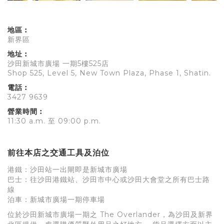
地區︰
新界區
地址︰
沙田新城市廣場 一期5樓525店
Shop 525, Level 5, New Town Plaza, Phase 1, Shatin.
電話︰
3427 9639
營業時間︰
11:30 a.m. 至 09:00 p.m.
前往本店之交通工具及泊位
港鐵：沙田站一出閘即是新城市廣場
巴士：往沙田港鐵站、沙田市中心或沙田大會堂之所有巴士路
線
泊車：新城市廣場一期停車場
位於沙田新城市廣場一期之 The Overlander，為沙田及新界