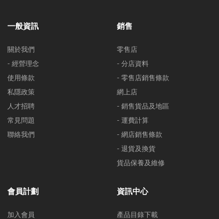
一般資訊
銷售
關於我們
零售店
- 經營理念
- 分店資料
使用條款
- 零售店銷售條款
私隱政策
網上店
人才招聘
- 銷售貨品及地區
常見問題
- 運費計算
聯絡我們
- 網店銷售條款
- 退貨及換貨
貨品保養及維修
會員計劃
資訊中心
加入會員
產品目錄下載