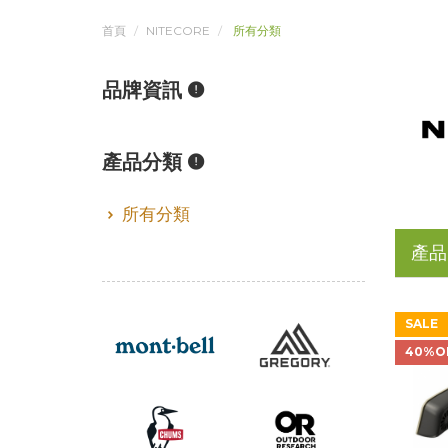
首頁
NITECORE
所有分類
品牌資訊
產品分類
所有分類
產品
SALE
40%O