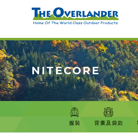
NITECORE
服裝
背囊及袋款