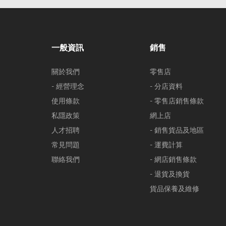
一般資訊
銷售
關於我們
零售店
- 經營理念
- 分店資料
使用條款
- 零售店銷售條款
私隱政策
網上店
人才招聘
- 銷售貨品及地區
常見問題
- 運費計算
聯絡我們
- 網店銷售條款
- 退貨及換貨
貨品保養及維修