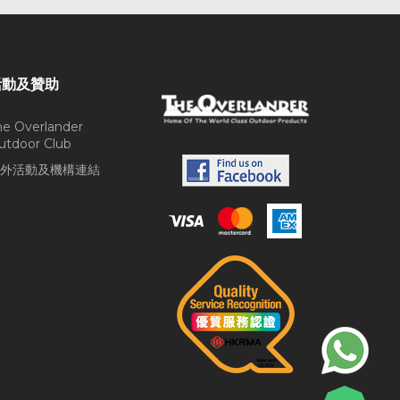
活動及贊助
he Overlander
utdoor Club
外活動及機構連結