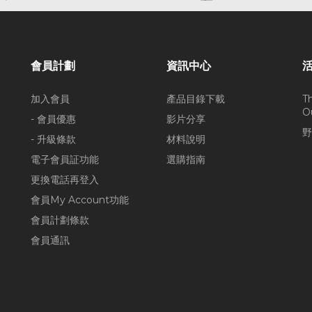
會員計劃
資訊中心
加入會員
產品目錄下載
T
O
- 會員優惠
影片分享
野
- 升級條款
材料說明
電子會員証功能
選購指南
更換電話再登入
會員My Account功能
會員計劃條款
會員通訊