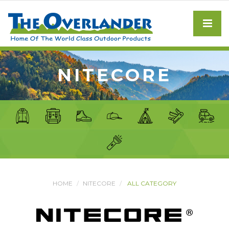
NITECORE
HOME
NITECORE
ALL CATEGORY