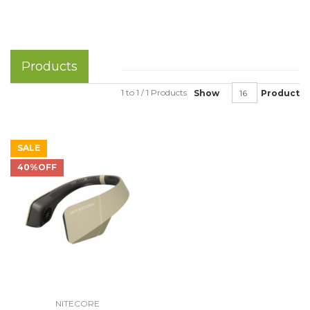
Products
1 to 1 / 1 Products
Show
Product
SALE
40%OFF
NITECORE