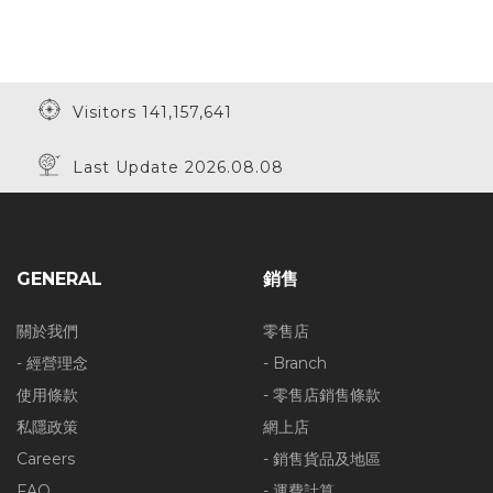
Visitors 141,157,641
Last Update 2026.08.08
GENERAL
銷售
關於我們
零售店
- 經營理念
- Branch
使用條款
- 零售店銷售條款
私隱政策
網上店
Careers
- 銷售貨品及地區
FAQ
- 運費計算