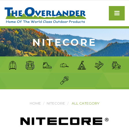
NITECORE
HOME
NITECORE
ALL CATEGORY