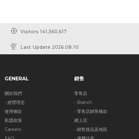
Visitors 141,360,617
Last Update 2026.08.10
GENERAL
銷售
關於我們
零售店
- 經營理念
- Branch
使用條款
- 零售店銷售條款
私隱政策
網上店
Careers
- 銷售貨品及地區
FAQ
- 運費計算