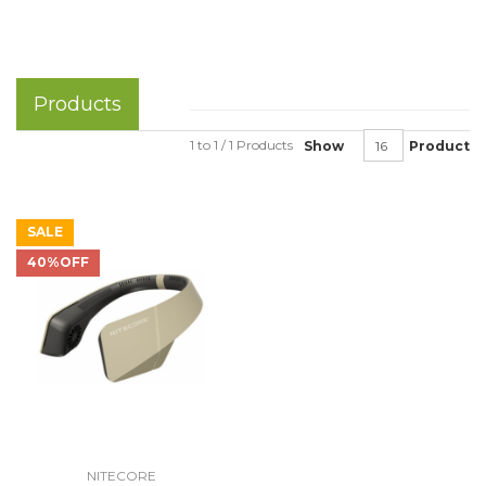
Products
1 to 1 / 1 Products
Show
Product
SALE
40%OFF
NITECORE