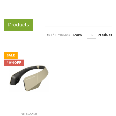
Products
1 to 1 / 1 Products
Show
Product
SALE
40%OFF
NITECORE