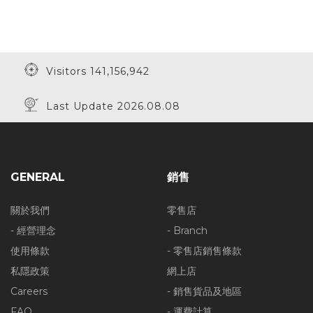
Visitors 141,156,942
Last Update 2026.08.08
GENERAL
銷售
關於我們
零售店
- 經營理念
- Branch
使用條款
- 零售店銷售條款
私隱政策
網上店
Careers
- 銷售貨品及地區
FAQ
- 運費計算