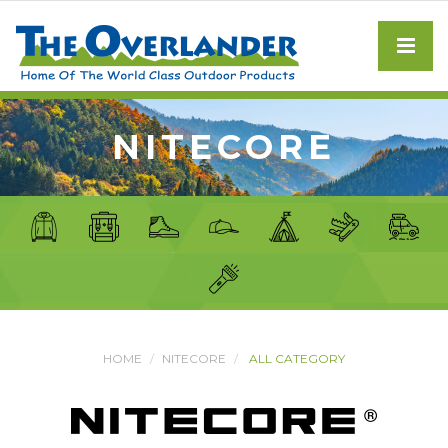
NITECORE
HOME
NITECORE
ALL CATEGORY