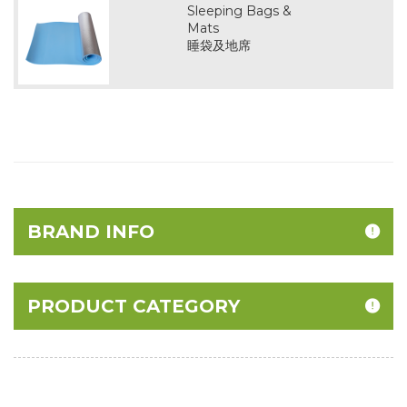
Sleeping Bags &
Mats
睡袋及地席
BRAND INFO
PRODUCT CATEGORY