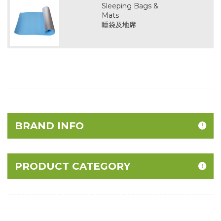
Sleeping Bags &
Mats
睡袋及地席
BRAND INFO
PRODUCT CATEGORY