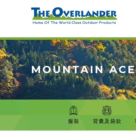
MOUNTAIN ACE
服裝
背囊及袋款