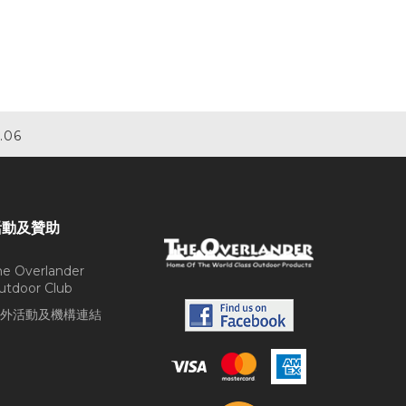
.06
活動及贊助
he Overlander
utdoor Club
外活動及機構連結