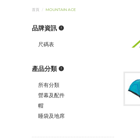
首頁
MOUNTAIN ACE
品牌資訊
尺碼表
產品分類
所有分類
營幕及配件
帽
睡袋及地席