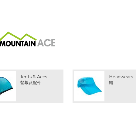
Tents & Accs
Headwears
營幕及配件
帽