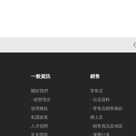
一般資訊
銷售
關於我們
零售店
- 經營理念
- 分店資料
使用條款
- 零售店銷售條款
私隱政策
網上店
人才招聘
- 銷售貨品及地區
常見問題
- 運費計算