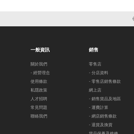
一般資訊
銷售
關於我們
零售店
- 經營理念
- 分店資料
使用條款
- 零售店銷售條款
私隱政策
網上店
人才招聘
- 銷售貨品及地區
常見問題
- 運費計算
聯絡我們
- 網店銷售條款
- 退貨及換貨
貨品保養及維修