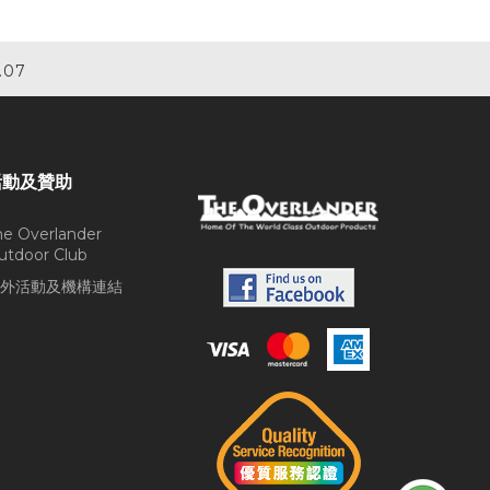
.07
活動及贊助
he Overlander
utdoor Club
外活動及機構連結