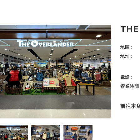
THE
地區︰
地址︰
電話︰
營業時間
前往本