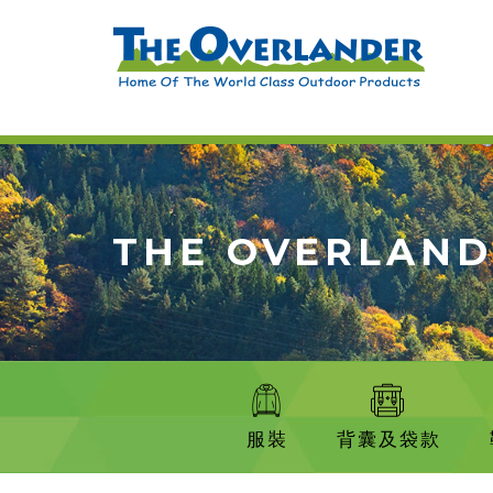
THE OVERLAN
服裝
背囊及袋款