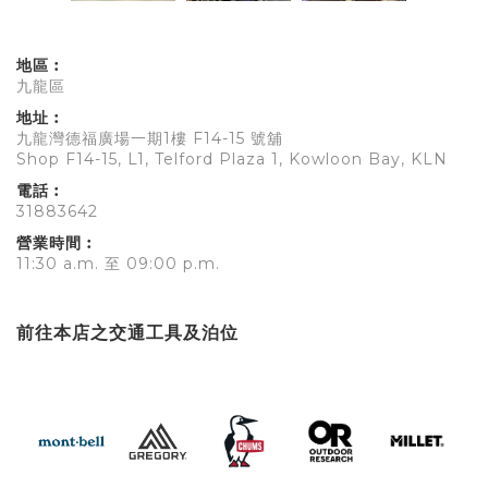
地區︰
九龍區
地址︰
九龍灣德福廣場一期1樓 F14-15 號舖
Shop F14-15, L1, Telford Plaza 1, Kowloon Bay, KLN
電話︰
31883642
營業時間︰
11:30 a.m. 至 09:00 p.m.
前往本店之交通工具及泊位