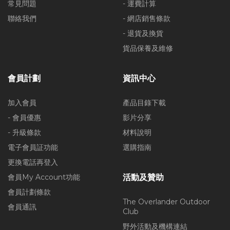
常見問題
- 運費計算
聯絡我們
- 網店銷售條款
- 退貨及換貨
貨品保養及維修
會員計劃
資訊中心
加入會員
產品目錄下載
- 會員優惠
影片分享
- 升級條款
材料說明
電子會員証功能
選購指南
更換電話再登入
會員My Account功能
活動及贊助
會員計劃條款
The Overlander Outdoor
會員通訊
Club
野外活動及機構連結