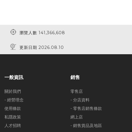
瀏覽人數 141,366,608
更新日期 2026.08.10
一般資訊
銷售
關於我們
零售店
- 經營理念
- 分店資料
使用條款
- 零售店銷售條款
私隱政策
網上店
人才招聘
- 銷售貨品及地區