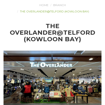
HOME
BRANCH
THE OVERLANDER@TELFORD (KOWLOON BAY)
THE
OVERLANDER@TELFORD
(KOWLOON BAY)