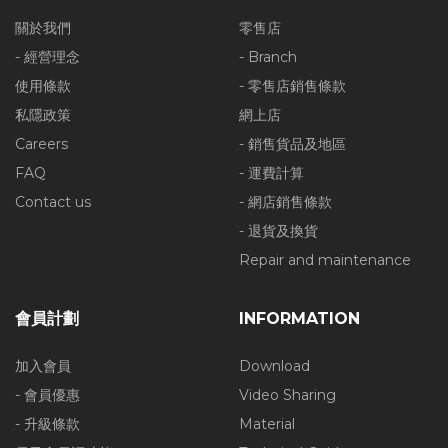
關於我們
零售店
- 經營理念
- Branch
使用條款
- 零售店銷售條款
私隱政策
網上店
Careers
- 銷售貨品及地區
FAQ
- 運費計算
Contact us
- 網店銷售條款
- 退貨及換貨
Repair and maintenance
會員計劃
INFORMATION
加入會員
Download
- 會員優惠
Video Sharing
- 升級條款
Material