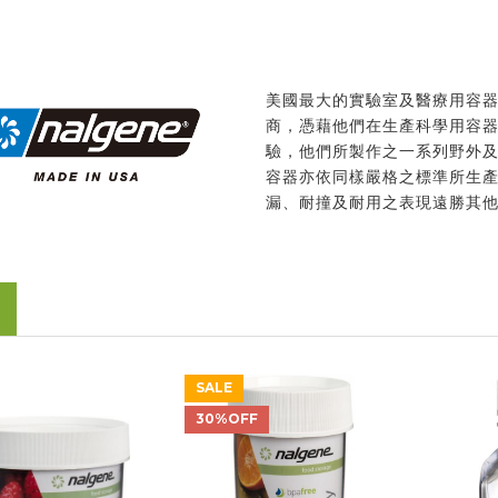
美國最大的實驗室及醫療用容
商，憑藉他們在生產科學用容
驗，他們所製作之一系列野外
容器亦依同樣嚴格之標準所生
漏、耐撞及耐用之表現遠勝其
SALE
30%OFF