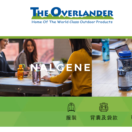
NALGENE
服裝
背囊及袋款