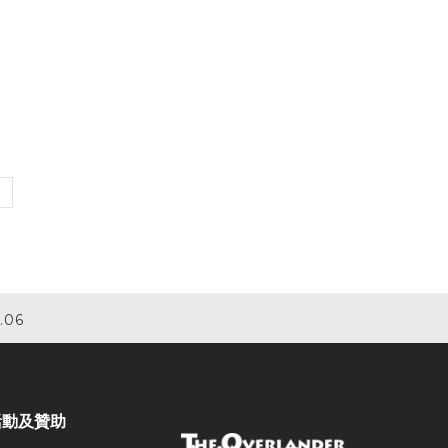
.06
活動及贊助