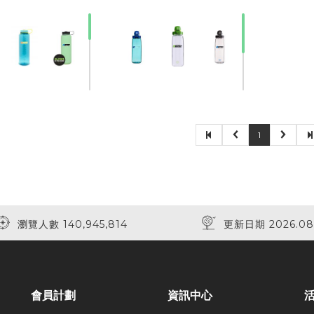
30% Off
30% Off
1
f
30% Off
瀏覽人數 140,945,814
更新日期 2026.08
會員計劃
資訊中心