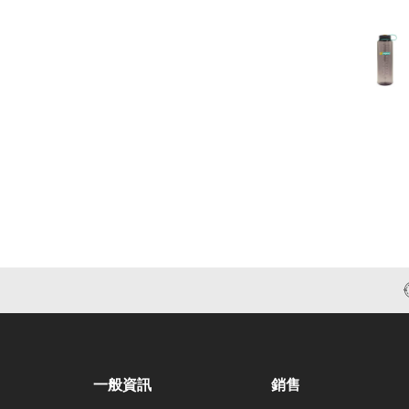
30% Of
一般資訊
銷售