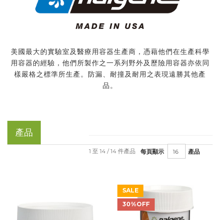
美國最大的實驗室及醫療用容器生產商，憑藉他們在生產科學
用容器的經驗，他們所製作之一系列野外及歷險用容器亦依同
樣嚴格之標準所生產。防漏、耐撞及耐用之表現遠勝其他產
品。
產品
1 至 14 / 14 件產品
每頁顯示
產品
SALE
30%OFF