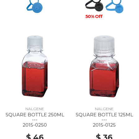
50% Off
NALGENE
NALGENE
SQUARE BOTTLE 250ML
SQUARE BOTTLE 125ML
---
---
2015-0250
2015-0125
$ 46
$ 36