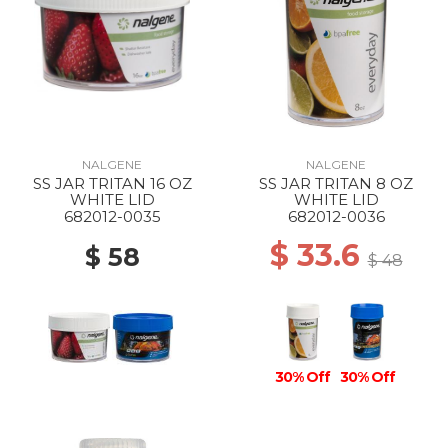
NALGENE
NALGENE
SS JAR TRITAN 16 OZ
SS JAR TRITAN 8 OZ
WHITE LID
WHITE LID
682012-0035
682012-0036
$ 33.6
$ 58
$ 48
30% Off
30% Off