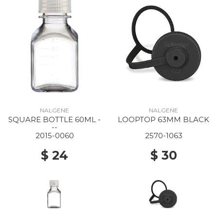
NALGENE
NALGENE
SQUARE BOTTLE 60ML -
LOOPTOP 63MM BLACK
--
2015-0060
2570-1063
$ 24
$ 30