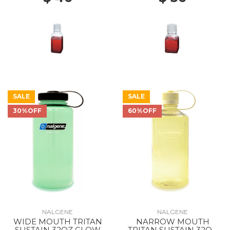
SALE
SALE
30%OFF
60%OFF
NALGENE
NALGENE
WIDE MOUTH TRITAN
NARROW MOUTH
SUSTAIN 32OZ GLOW
TRITAN SUSTAIN 32OZ