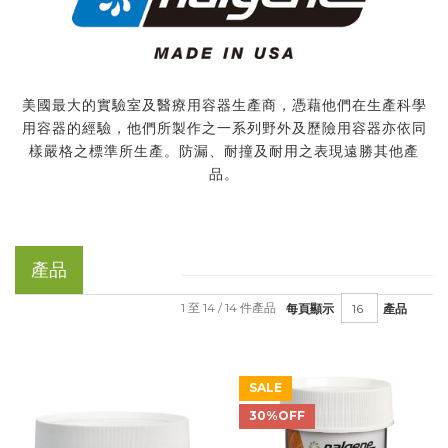
美國最大的實驗室及醫療用容器生產商，憑藉他們在生產科學
用容器的經驗，他們所製作之一系列野外及歷險用容器亦依同
樣嚴格之標準所生產。防漏、耐撞及耐用之表現遠勝其他產
品。
產品
1 至 14 / 14 件產品
每頁顯示
產品
SALE
30%OFF