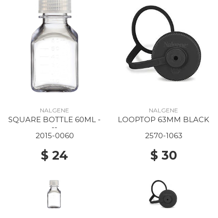
NALGENE
NALGENE
SQUARE BOTTLE 60ML -
LOOPTOP 63MM BLACK
--
2015-0060
2570-1063
$ 24
$ 30