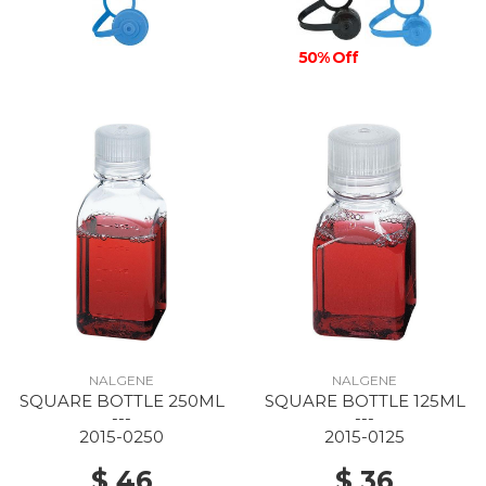
50% Off
NALGENE
NALGENE
SQUARE BOTTLE 250ML
SQUARE BOTTLE 125ML
---
---
2015-0250
2015-0125
$ 46
$ 36