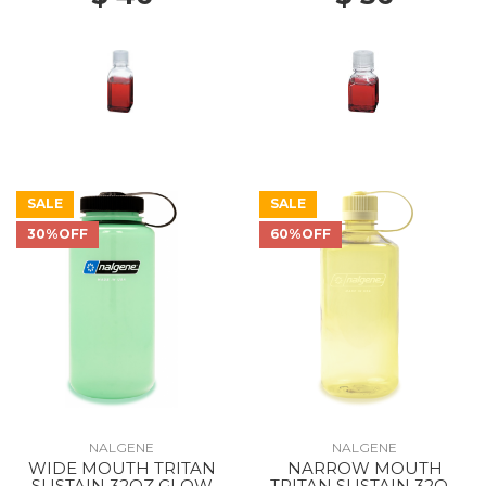
SALE
SALE
30%OFF
60%OFF
NALGENE
NALGENE
WIDE MOUTH TRITAN
NARROW MOUTH
SUSTAIN 32OZ GLOW
TRITAN SUSTAIN 32OZ