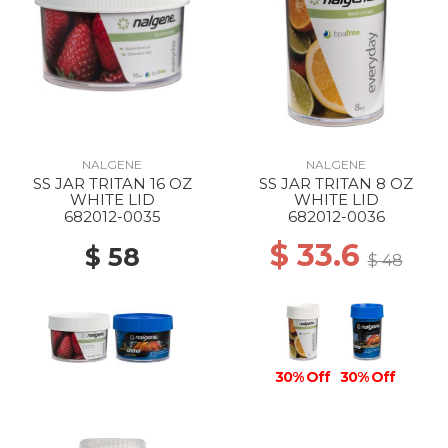
NALGENE
NALGENE
SS JAR TRITAN 16 OZ
SS JAR TRITAN 8 OZ
WHITE LID
WHITE LID
682012-0035
682012-0036
$ 33.6
$ 58
$ 48
30% Off
30% Off