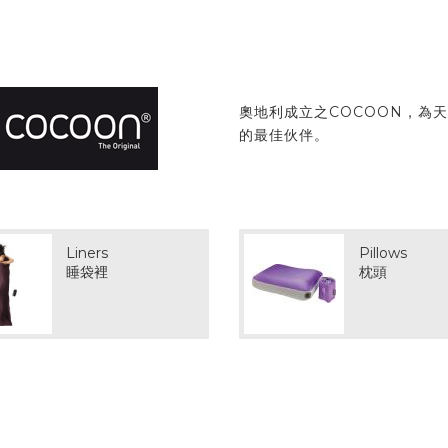
奧地利成立之COCOON，為
的最佳伙伴。
Liners
Pillows
睡袋裡
枕頭