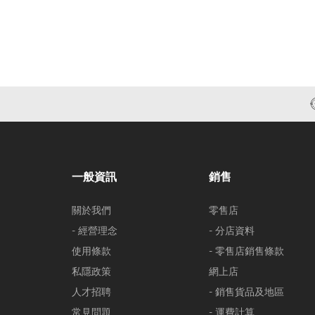
一般資訊
銷售
關於我們
零售店
- 經營理念
- 分店資料
使用條款
- 零售店銷售條款
私隱政策
網上店
人才招聘
- 銷售貨品及地區
常見問題
- 運費計算