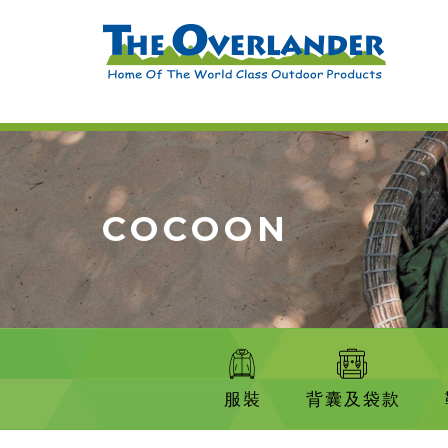
COCOON
服裝
背囊及袋款