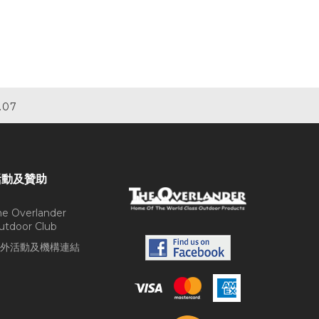
.07
活動及贊助
he Overlander
utdoor Club
外活動及機構連結