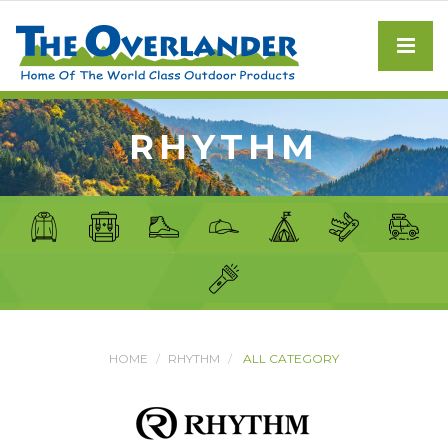
RHYTHM
HOME
RHYTHM
ALL CATEGORY