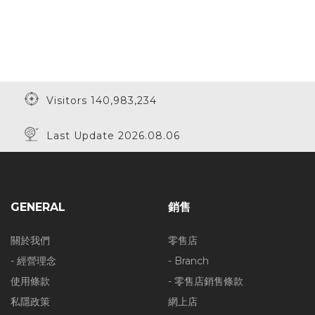
Visitors 140,983,234
Last Update 2026.08.06
GENERAL
銷售
關於我們
零售店
- 經營理念
- Branch
使用條款
- 零售店銷售條款
私隱政策
網上店