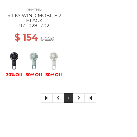
RHYTHM
SILKY WIND MOBILE 2
BLACK
9ZF028FZ02
$ 154
$ 220
30% Off
30% Off
30% Off
1