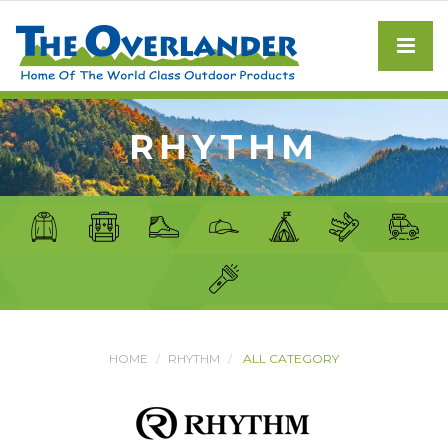
RHYTHM
HOME
RHYTHM
ALL CATEGORY