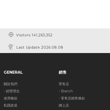
Visitors 141,263,352
Last Update 2026.08.08
GENERAL
銷售
關於我們
零售店
- 經營理念
- Branch
使用條款
- 零售店銷售條款
私隱政策
網上店