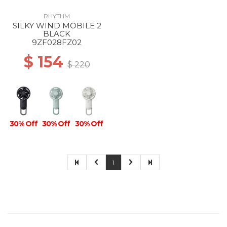
RHYTHM
SILKY WIND MOBILE 2
BLACK
9ZF028FZ02
$ 154
$ 220
30% Off
30% Off
30% Off
1