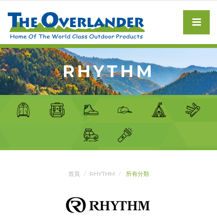
RHYTHM
首頁
RHYTHM
所有分類