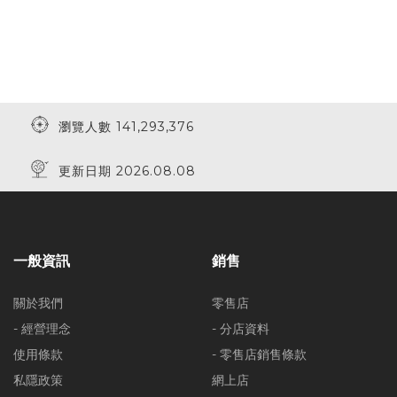
瀏覽人數 141,293,376
更新日期 2026.08.08
一般資訊
銷售
關於我們
零售店
- 經營理念
- 分店資料
使用條款
- 零售店銷售條款
私隱政策
網上店