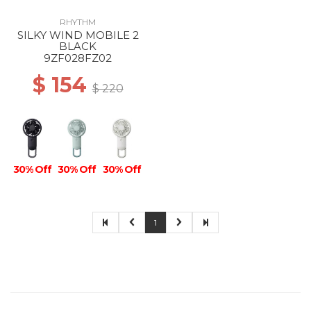
RHYTHM
SILKY WIND MOBILE 2
BLACK
9ZF028FZ02
$ 154
$ 220
30% Off
30% Off
30% Off
1