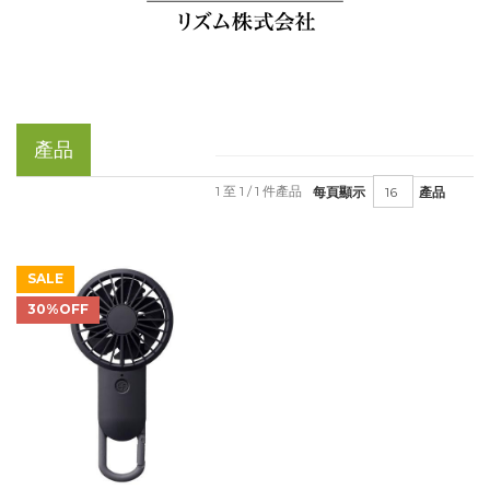
產品
1 至 1 / 1 件產品
每頁顯示
產品
SALE
30%OFF