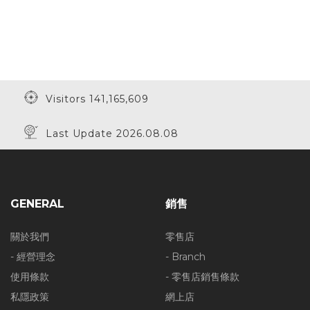
Visitors 141,165,609
Last Update 2026.08.08
GENERAL
銷售
關於我們
零售店
- 經營理念
- Branch
使用條款
- 零售店銷售條款
私隱政策
網上店