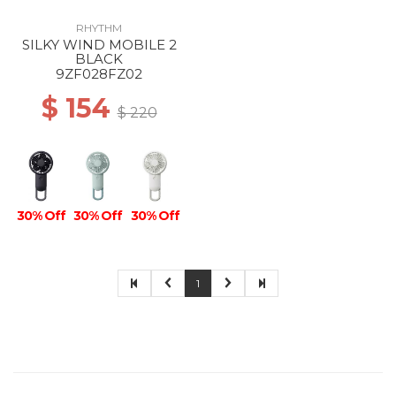
RHYTHM
SILKY WIND MOBILE 2
BLACK
9ZF028FZ02
$ 154
$ 220
30% Off
30% Off
30% Off
1