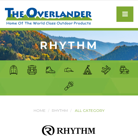
RHYTHM
HOME
RHYTHM
ALL CATEGORY