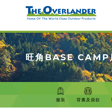
旺角BASE CAMP
服裝
背囊及袋款