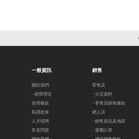
一般資訊
銷售
關於我們
零售店
- 經營理念
- 分店資料
使用條款
- 零售店銷售條款
私隱政策
網上店
人才招聘
- 銷售貨品及地區
常見問題
- 運費計算