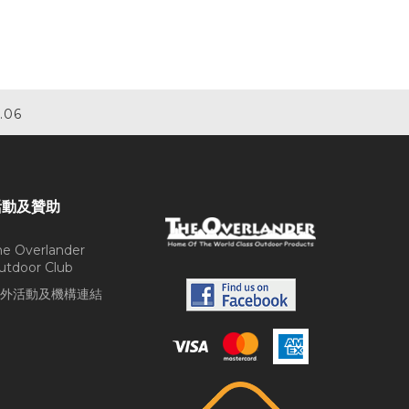
.06
活動及贊助
he Overlander
utdoor Club
外活動及機構連結