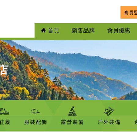
會員
首頁
銷售品牌
會員優惠
店
鞋履
服裝配飾
露營裝備
戶外裝備