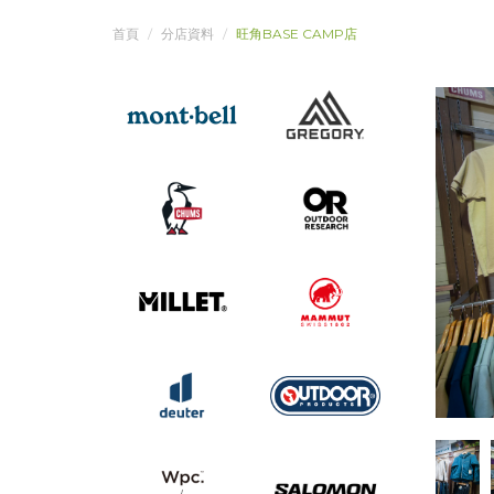
首頁
分店資料
旺角BASE CAMP店