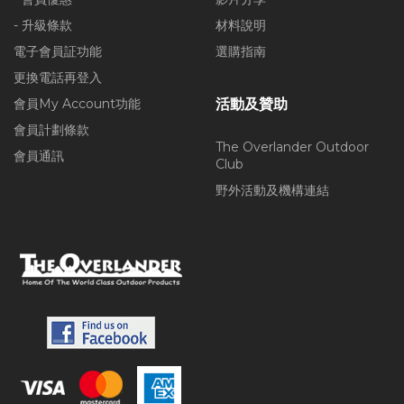
- 升級條款
材料說明
電子會員証功能
選購指南
更換電話再登入
會員My Account功能
活動及贊助
會員計劃條款
The Overlander Outdoor
會員通訊
Club
野外活動及機構連結