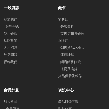
一般資訊
銷售
關於我們
零售店
- 經營理念
- 分店資料
使用條款
- 零售店銷售條款
私隱政策
網上店
人才招聘
- 銷售貨品及地區
常見問題
- 運費計算
聯絡我們
- 網店銷售條款
- 退貨及換貨
貨品保養及維修
會員計劃
資訊中心
加入會員
產品目錄下載
- 會員優惠
影片分享