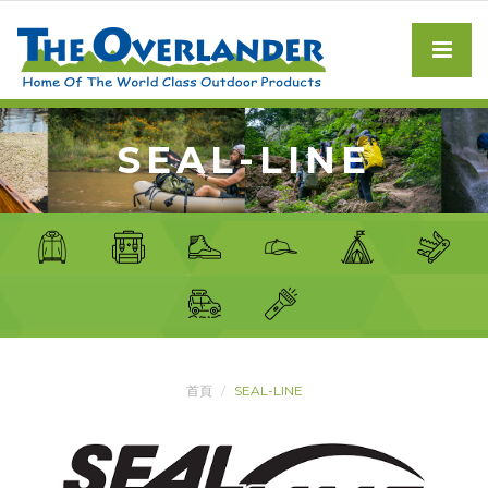
SEAL-LINE
首頁
SEAL-LINE