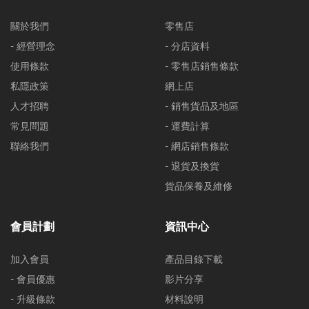
關於我們
零售店
- 經營理念
- 分店資料
使用條款
- 零售店銷售條款
私隱政策
網上店
人才招聘
- 銷售貨品及地區
常見問題
- 運費計算
聯絡我們
- 網店銷售條款
- 退貨及換貨
貨品保養及維修
會員計劃
資訊中心
加入會員
產品目錄下載
- 會員優惠
影片分享
- 升級條款
材料說明