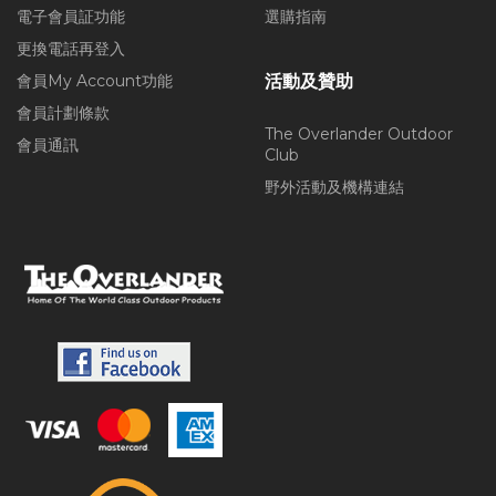
電子會員証功能
選購指南
更換電話再登入
會員My Account功能
活動及贊助
會員計劃條款
The Overlander Outdoor
會員通訊
Club
野外活動及機構連結