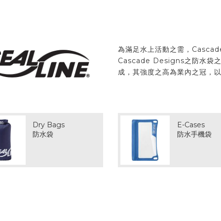
為滿足水上活動之需，Cascad
Cascade Designs之
成，其強度之高為業內之冠，
Dry Bags
E-Cases
防水袋
防水手機袋