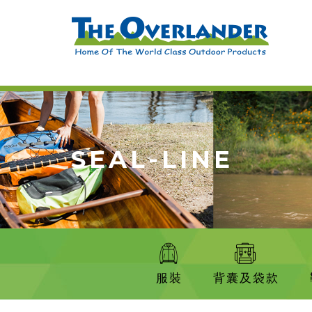
SEAL-LINE
服裝
背囊及袋款