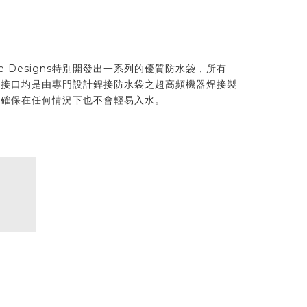
e Designs特別開發出一系列的優質防水袋，所有
防水袋之接口均是由專門設計銲接防水袋之超高頻機器焊接製
以確保在任何情況下也不會輕易入水。