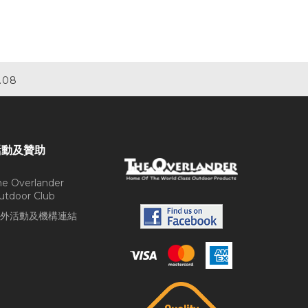
.08
活動及贊助
he Overlander
utdoor Club
外活動及機構連結