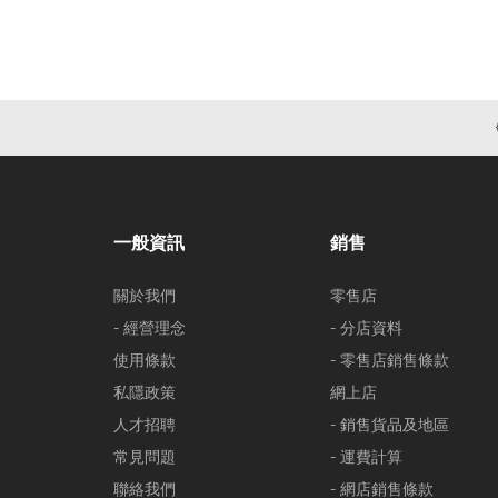
一般資訊
銷售
關於我們
零售店
- 經營理念
- 分店資料
使用條款
- 零售店銷售條款
私隱政策
網上店
人才招聘
- 銷售貨品及地區
常見問題
- 運費計算
聯絡我們
- 網店銷售條款