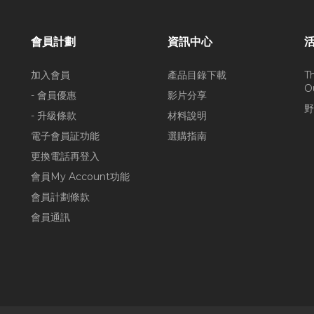
會員計劃
資訊中心
加入會員
產品目錄下載
T
O
- 會員優惠
影片分享
野
- 升級條款
材料說明
電子會員証功能
選購指南
更換電話再登入
會員My Account功能
會員計劃條款
會員通訊