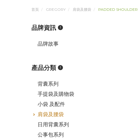
首頁
GREGORY
肩袋及腰袋
PADDED SHOULDER
品牌資訊
品牌故事
產品分類
背囊系列
手提袋及購物袋
小袋 及配件
肩袋及腰袋
日用背囊系列
公事包系列