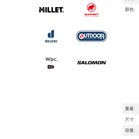
顏色:
重量:
尺寸:
容量: