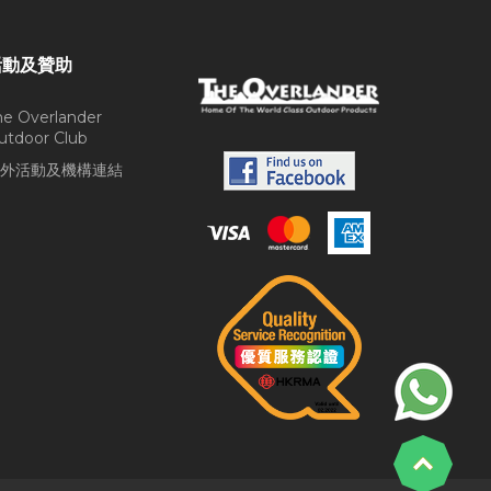
活動及贊助
he Overlander
utdoor Club
外活動及機構連結