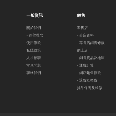
一般資訊
銷售
關於我們
零售店
- 經營理念
- 分店資料
使用條款
- 零售店銷售條款
私隱政策
網上店
人才招聘
- 銷售貨品及地區
常見問題
- 運費計算
聯絡我們
- 網店銷售條款
- 退貨及換貨
貨品保養及維修