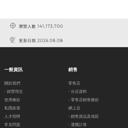
瀏覽人數 141,173,700
更新日期 2026.08.08
一般資訊
銷售
關於我們
零售店
- 經營理念
- 分店資料
使用條款
- 零售店銷售條款
私隱政策
網上店
人才招聘
- 銷售貨品及地區
常見問題
- 運費計算