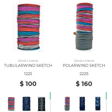
Wind x-treme
Wind x-treme
TUBULARWIND SKETCH
POLARWIND SKETCH
1225
2225
$ 100
$ 160