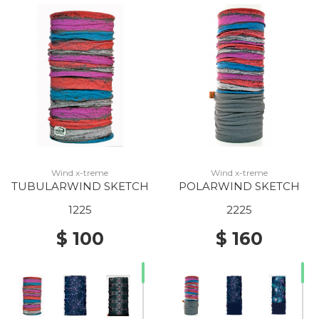
Wind x-treme
Wind x-treme
TUBULARWIND SKETCH
POLARWIND SKETCH
1225
2225
$ 100
$ 160