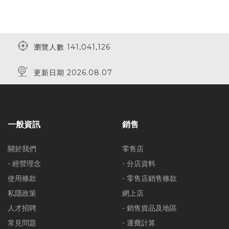
瀏覽人數 141,041,126
更新日期 2026.08.07
一般資訊
銷售
關於我們
零售店
- 經營理念
- 分店資料
使用條款
- 零售店銷售條款
私隱政策
網上店
人才招聘
- 銷售貨品及地區
常見問題
- 運費計算