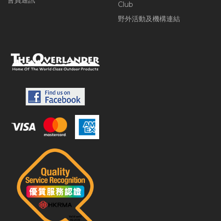
會員通訊
Club
野外活動及機構連結