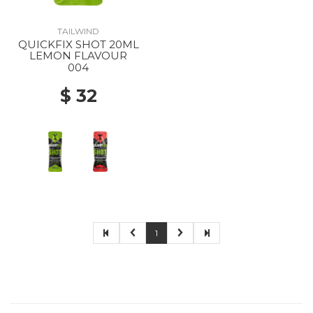
TAILWIND
QUICKFIX SHOT 20ML
LEMON FLAVOUR
004
$ 32
1