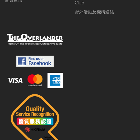
會員通訊
Club
野外活動及機構連結