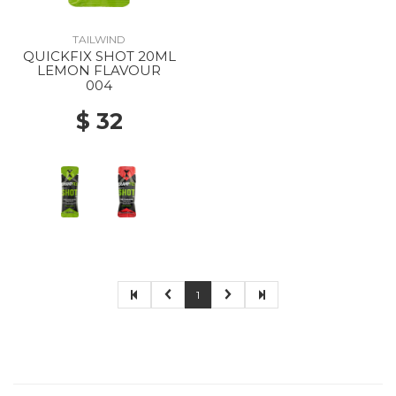
TAILWIND
QUICKFIX SHOT 20ML
LEMON FLAVOUR
004
$ 32
1